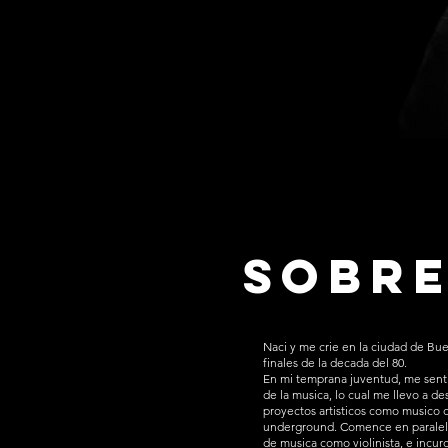
Sobre
Naci y me crie en la ciudad de Bue
finales de la decada del 80.
En mi temprana juventud, me senti
de la musica, lo cual me llevo a de
proyectos artisticos como musico d
underground. Comence en paralel
de musica como violinista, e incur