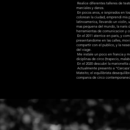
Realice diferentes talleres de teatr
marciales y danza.
En pocos anos, e isnpirados en los 
colorean la ciudad, emprendi mis p
latinoamerica, llevando un violin,
mas pequena del mundo, la naris 
herramientas de comunicacion y c
En el 2011 aterrice en paris, y co
presentandome en las calles, movil
compartir con el publico, y la nese
del viage.
Me instale un poco en francia y m
diciplinas de circo (trapecio, mala
En el 2020 descubri la marionetta a
Actualmente presento a "Carcaza"
Mateito; el equilibrista desequilib
compania de circo contemporaneo