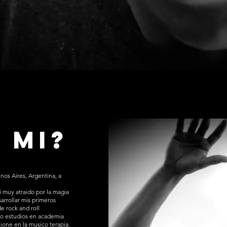
 mi?
nos Aires, Argentina, a
 muy atraido por la magia
sarrollar mis primeros
e rock and roll
o estudios en academia
cione en la musico terapia.