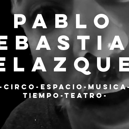
Pablo
ebasti
elazqu
-Circo-espacio-musica
tiempo-teatro-